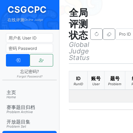
CSGCPC
全局
在线评测
Online Judge
评测
状态
Global
Judge
Status
忘记密码?
Forgot Password?
ID
账号
题号
RunID
User
Problem
主页
Home
赛事题目归档
Problem Archive
开放题目集
Problem Set