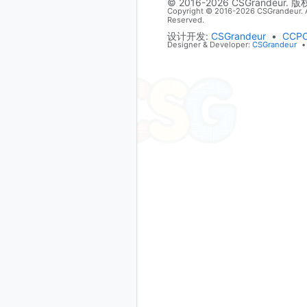
© 2016-2026 CSGrandeur. 
Copyright © 2016-2026 CSGrandeur. A
Reserved.
设计开发:
CSGrandeur
•
CCP
Designer & Developer:
CSGrandeur
•