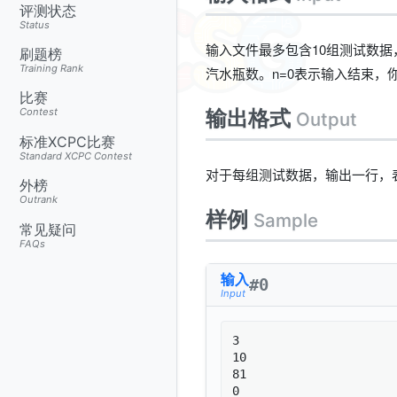
评测状态
Status
输入文件最多包含10组测试数据
刷题榜
Training Rank
汽水瓶数。n=0表示输入结束，
比赛
输出格式
Contest
Output
标准XCPC比赛
Standard XCPC Contest
对于每组测试数据，输出一行，
外榜
Outrank
样例
Sample
常见疑问
FAQs
输入
#
0
Input
3

10

81
