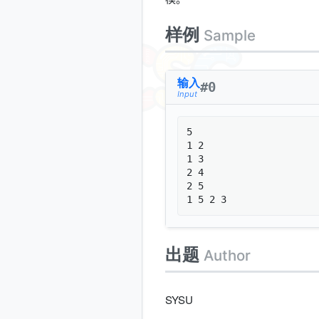
样例
Sample
输入
#
0
Input
5

1 2

1 3

2 4

2 5

1 5 2 3
出题
Author
SYSU