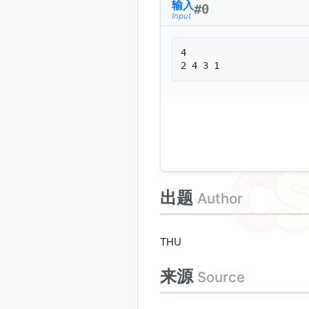
输入
#
0
Input
4

出题
Author
THU
来源
Source