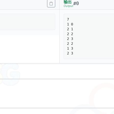
输出
#
0
Output
7

1 0

2 1

2 2

2 3

2 2

1 3
