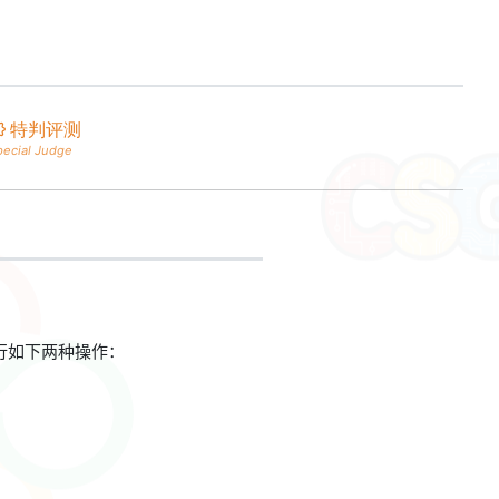
特判评测
pecial Judge
行如下两种操作：