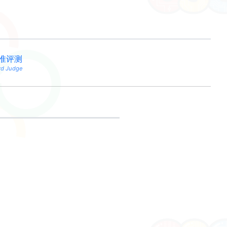
准评测
rd Judge