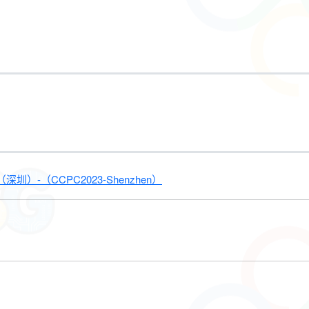
-（CCPC2023-Shenzhen）