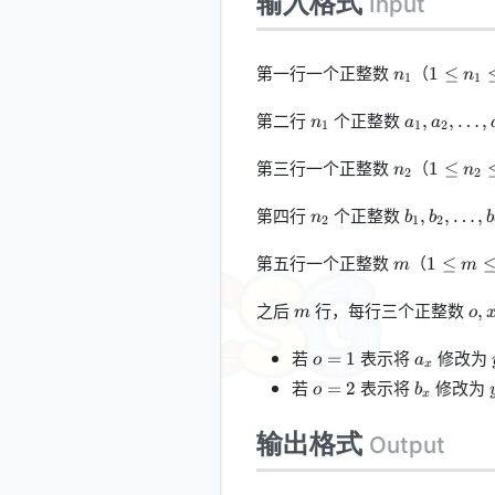
输入格式
Input
n_1
1\leq
第一行一个正整数
（
1
≤
n
n
1
1
n_1\leq
10^5
n_1
a_1,a_2,\d
第二行
个正整数
,
,
…
,
n
a
a
1
1
2
n_2
1\leq
第三行一个正整数
（
1
≤
n
n
2
2
n_2\leq
10^5
n_2
b_1,b_2,\d
第四行
个正整数
,
,
…
,
n
b
b
b
2
1
2
m
1\leq
第五行一个正整数
（
1
≤
m
m
m\leq
2\times
m
o,x
之后
行，每行三个正整数
,
m
o
10^5
o=1
a_x
若
表示将
修改为
=
1
o
a
x
o=2
b_x
若
表示将
修改为
=
2
o
b
x
输出格式
Output