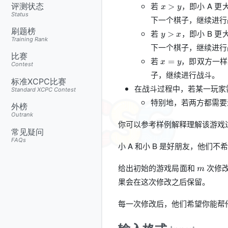
x>y
若
，即小 A 
评测状态
>
x
y
Status
下一个棋子，继续进行
刷题榜
y>x
若
，即小 B 
>
y
x
Training Rank
下一个棋子，继续进行
比赛
x=y
若
，即双方一样
=
x
y
Contest
子，继续进行战斗。
标准XCPC比赛
在战斗过程中，若某一玩家
Standard XCPC Contest
特别地，若两方都需要
外榜
Outrank
你可以参考样例解释理解该游戏
常见疑问
FAQs
小 A 和小 B 是好朋友，他
m
给出初始的游戏局面和
次修改
m
果会在这次修改之后保留。
每一次修改后，他们希望你能帮