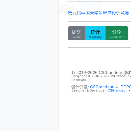
第九届中国大学生程序设计竞赛（深圳）
提交
统计
讨论
Submit
Summary
Discussion
© 2016-2026 CSGrandeur. 
Copyright © 2016-2026 CSGrandeur. A
Reserved.
设计开发:
CSGrandeur
•
CCP
Designer & Developer:
CSGrandeur
•