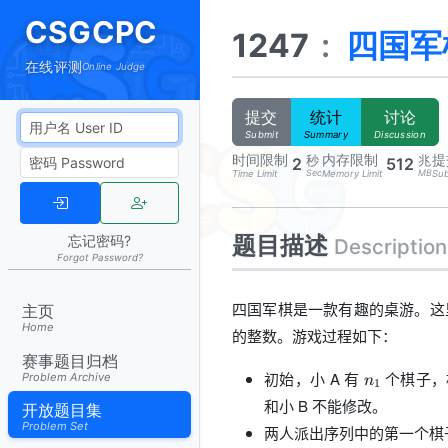
CSGCPC
1247
:
四国军
在线评测
Online Judge
提交
统计
讨论
Submit
Summary
Discussion
时间限制
内存限制
提
秒
兆
2
512
Sec
MB
Time Limit
Memory Limit
Sub
题目描述
忘记密码?
Description
Forgot Password?
四国军棋是一款有趣的桌游。这里
主页
Home
的整数。游戏过程如下：
赛事题目归档
n_1
初始，小 A 有
个棋子，
Problem Archive
n
1
和小 B 不能修改。
开放题目集
Problem Set
两人派出序列中的第一个棋