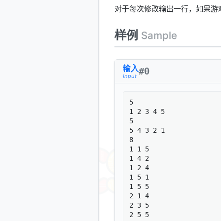
对于每次修改输出一行，如果游
样例
Sample
输入
#
0
Input
5

1 2 3 4 5

5

5 4 3 2 1

8

1 1 5

1 4 2

1 2 4

1 5 1

1 5 5

2 1 4

2 3 5
