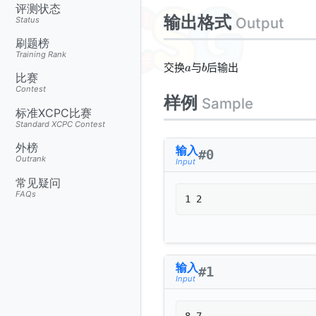
评测状态
输出格式
Output
Status
刷题榜
Training Rank
a
b
交换
与
后输出
a
b
比赛
Contest
样例
Sample
标准XCPC比赛
Standard XCPC Contest
外榜
输入
#
0
Outrank
Input
常见疑问
FAQs
1 2
输入
#
1
Input