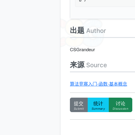
8 7
出题
Author
CSGrandeur
来源
Source
算法竞赛入门-函数-基本概念
提交
统计
讨论
Submit
Summary
Discussion