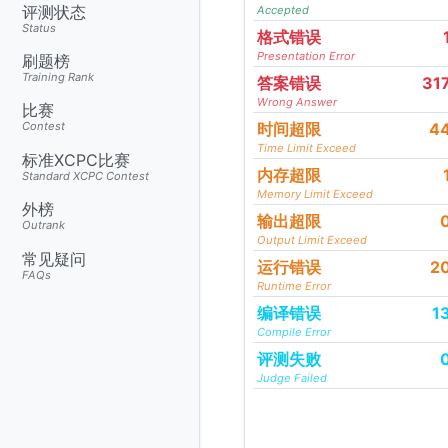
评测状态
Accepted
Status
格式错误
Presentation Error
刷题榜
Training Rank
答案错误
31
Wrong Answer
比赛
时间超限
4
Contest
Time Limit Exceed
标准XCPC比赛
内存超限
Standard XCPC Contest
Memory Limit Exceed
外榜
输出超限
Outrank
Output Limit Exceed
常见疑问
运行错误
2
FAQs
Runtime Error
编译错误
1
Compile Error
评测失败
Judge Failed