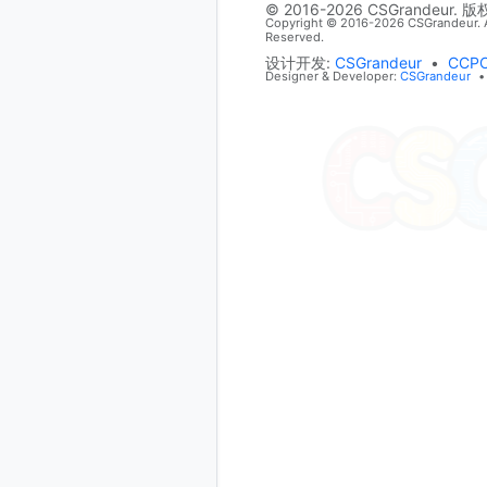
© 2016-2026 CSGrandeur. 
Copyright © 2016-2026 CSGrandeur. A
Reserved.
设计开发:
CSGrandeur
•
CCP
Designer & Developer:
CSGrandeur
•