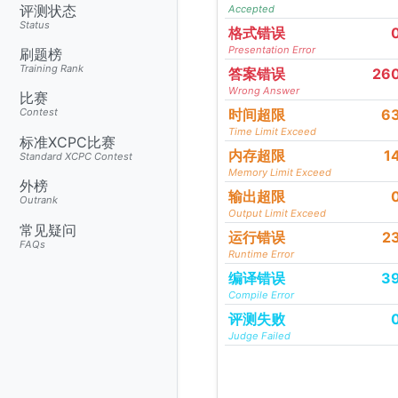
评测状态
Accepted
Status
格式错误
Presentation Error
刷题榜
Training Rank
答案错误
26
Wrong Answer
比赛
时间超限
6
Contest
Time Limit Exceed
标准XCPC比赛
内存超限
1
Standard XCPC Contest
Memory Limit Exceed
外榜
输出超限
Outrank
Output Limit Exceed
常见疑问
运行错误
2
FAQs
Runtime Error
编译错误
3
Compile Error
评测失败
Judge Failed